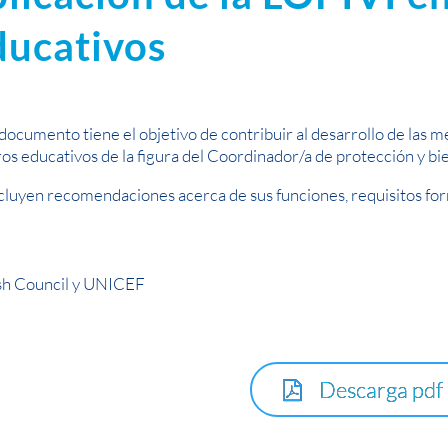
ducativos
documento tiene el objetivo de contribuir al desarrollo de las m
os educativos de la figura del Coordinador/a de protección y bi
cluyen recomendaciones acerca de sus funciones, requisitos fo
ish Council y UNICEF
Descarga pdf