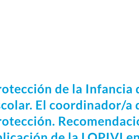
rotección de la Infancia
scolar. El coordinador/a 
rotección. Recomendacio
plicación de la LOPIVI en