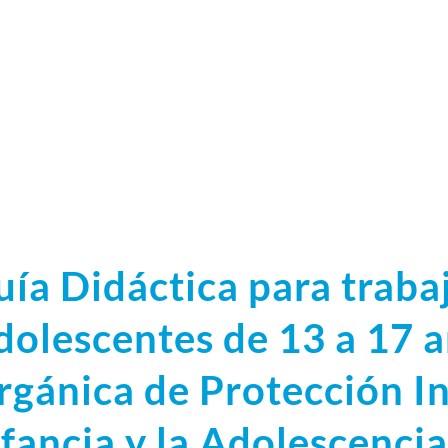
uía Didáctica para traba
dolescentes de 13 a 17 a
rgánica de Protección In
fancia y la Adolescencia