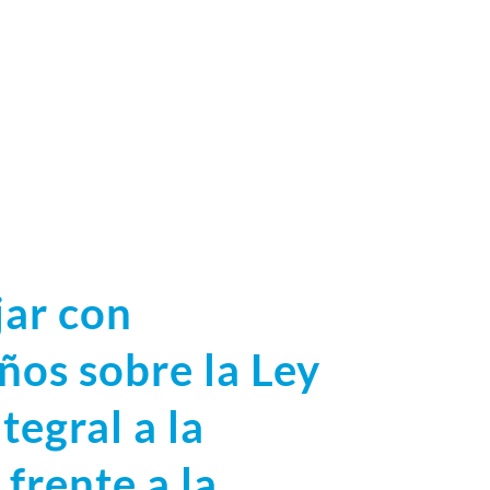
jar con
ños sobre la Ley
tegral a la
 frente a la